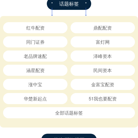
话题标签
红牛配资
鼎配配资
同门证券
富灯网
老品牌速配
泽峰资本
涵星配资
民间资本
涨中宝
金富宝配资
华楚新起点
51我也要配资
全部话题标签