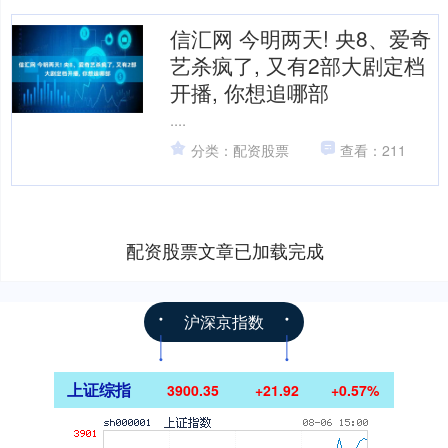
信汇网 今明两天! 央8、爱奇
艺杀疯了, 又有2部大剧定档
开播, 你想追哪部
....
分类：配资股票
查看：211
配资股票文章已加载完成
沪深京指数
上证综指
3900.35
+21.92
+0.57%