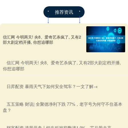
推荐资讯
信汇网 今明两天! 央8、爱奇艺杀疯了, 又有2
部大剧定档开播, 你想追哪部
​信汇网 今明两天! 央8、爱奇艺杀疯了, 又有2部大剧定档开播,
你想追哪部
​日昇配资 暴雨天气下如何安全驾车？一文了解→
​五五策略 财说| 全聚德净利下跌 77%，老字号为何守不住基本
盘？
​财富配资 港股开盘丨恒生科技指数涨1.9%，芯片股走高