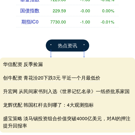
国债指数
229.59
-0.00
0.00%
期指IC0
7730.00
-1.00
-0.01%
热点资讯
华信配资 反季捡漏
创牛配资 青花汾20下跌3元 平近一个月最低价
升宏网 从民间家书到入选《世界记忆名录》一纸侨批系家国
龙辉优配 韩国杠杆去到哪了：4大观测指标
盛宝策略 淡马锡投资组合价值突破4000亿美元，对AI的押注
提升回报率