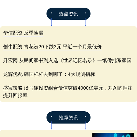
热点资讯
华信配资 反季捡漏
创牛配资 青花汾20下跌3元 平近一个月最低价
升宏网 从民间家书到入选《世界记忆名录》一纸侨批系家国
龙辉优配 韩国杠杆去到哪了：4大观测指标
盛宝策略 淡马锡投资组合价值突破4000亿美元，对AI的押注
提升回报率
推荐资讯