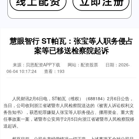
慧眼智行 ST帕瓦：张宝等人职务侵占
案等已移送检察院起诉
来源：贝恩配资APP下载
网站：配资股票
日期：2026-
06-04 10:17:24
查看：193
人民财讯2月6日电，ST帕瓦（维权）（688184）2月6日公告，
当日，公司收到浙江省诸暨市人民检察院送达的《被害人诉讼权利义
务告知书》，获悉犯罪嫌疑人张宝等人职务侵占、挪用资金、重大责
任事故案一案，诸暨市公安局于2月5日向浙江省诸暨市人民检察院移
送起诉。
截至目前，公司生产经营情况一切正常，上述事项不会对公司日