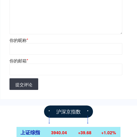
你的昵称
*
你的邮箱
*
提交评论
沪深京指数
上证综指
3940.04
+39.68
+1.02%