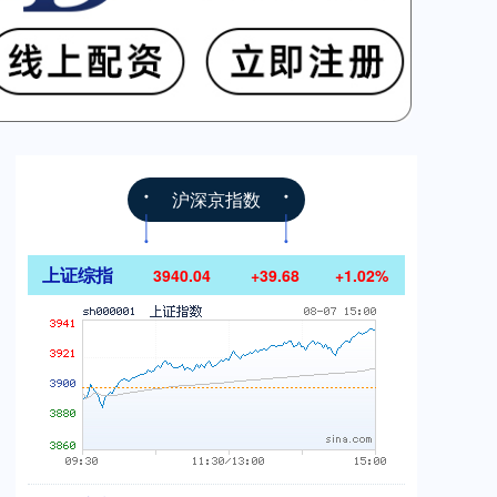
沪深京指数
上证综指
3940.04
+39.68
+1.02%