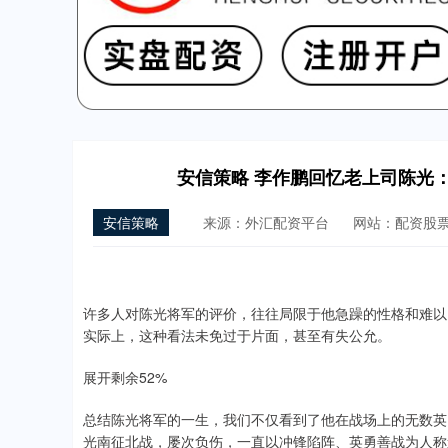
安信策略 李作鹏回忆老上司陈光
安信策略
来源：外汇配资平台
网站：配资股
许多人对陈光将军的评价，往往局限于他急躁的性格和难以
实际上，这种看法未免过于片面，甚至有失公允。
展开剩余52%
总结陈光将军的一生，我们不仅看到了他在战场上的无数英
光南征北战，屡次负伤，一直以冲锋陷阵、英勇善战为人称