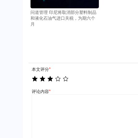
问道管理 印尼将取消部分塑料制品
和液化石油气进口关税，为期六个
月
本文评分
*
评论内容
*