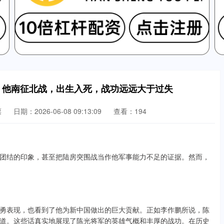
：他南征北战，出生入死，战功远远大于过失
票
日期：2026-06-08 09:13:09
查看：194
团结的印象，甚至把陆房突围战当作他军事能力不足的证据。然而，
勇表现，也看到了他为新中国做出的巨大贡献。正如李作鹏所说，陈
道。这些话真实地展现了陈光将军的英雄气概和丰厚的战功。在历史