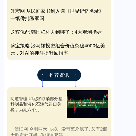
升宏网 从民间家书到入选《世界记忆名录》
一纸侨批系家国
龙辉优配 韩国杠杆去到哪了：4大观测指标
盛宝策略 淡马锡投资组合价值突破4000亿美
元，对AI的押注提升回报率
推荐资讯
问道管理 印尼将取消部分塑
料制品和液化石油气进口关
税，为期六个月
​信汇网 今明两天! 央8、爱奇艺杀疯了, 又有2部
大剧定档开播, 你想追哪部