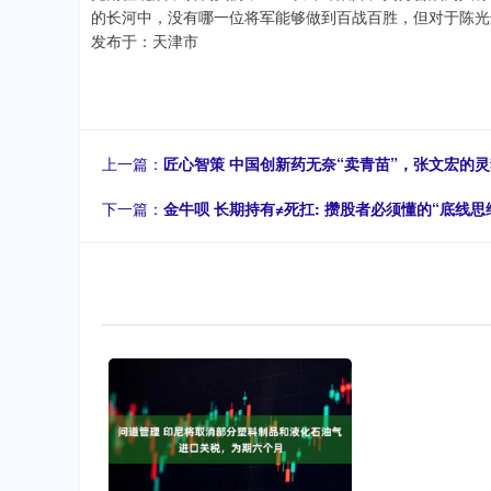
的长河中，没有哪一位将军能够做到百战百胜，但对于陈光
发布于：天津市
上一篇：
匠心智策 中国创新药无奈“卖青苗”，张文宏的灵
下一篇：
金牛呗 长期持有≠死扛: 攒股者必须懂的“底线思