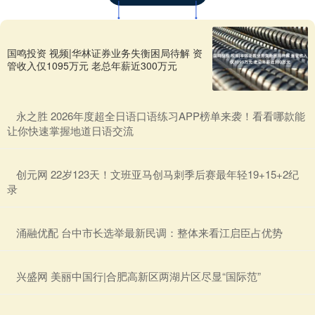
国鸣投资 视频|华林证券业务失衡困局待解 资
管收入仅1095万元 老总年薪近300万元
​永之胜 2026年度超全日语口语练习APP榜单来袭！看看哪款能
让你快速掌握地道日语交流
​创元网 22岁123天！文班亚马创马刺季后赛最年轻19+15+2纪
录
​涌融优配 台中市长选举最新民调：整体来看江启臣占优势
​兴盛网 美丽中国行|合肥高新区两湖片区尽显“国际范”