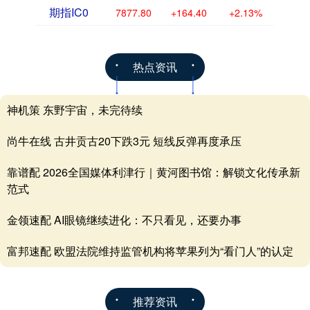
期指IC0
7877.80
+164.40
+2.13%
热点资讯
神机策 东野宇宙，未完待续
尚牛在线 古井贡古20下跌3元 短线反弹再度承压
靠谱配 2026全国媒体利津行｜黄河图书馆：解锁文化传承新
范式
金领速配 AI眼镜继续进化：不只看见，还要办事
富邦速配 欧盟法院维持监管机构将苹果列为“看门人”的认定
推荐资讯