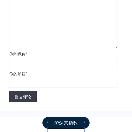
你的昵称
*
你的邮箱
*
提交评论
沪深京指数