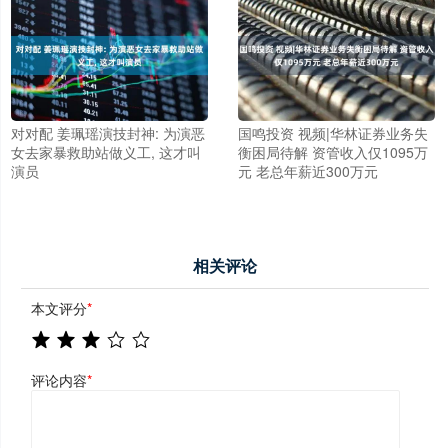
对对配 姜珮瑶演技封神: 为演恶
国鸣投资 视频|华林证券业务失
女去家暴救助站做义工, 这才叫
衡困局待解 资管收入仅1095万
演员
元 老总年薪近300万元
相关评论
本文评分
*
评论内容
*