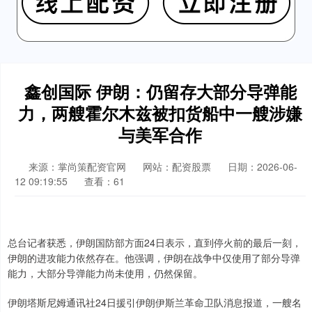
鑫创国际 伊朗：仍留存大部分导弹能
力，两艘霍尔木兹被扣货船中一艘涉嫌
与美军合作
来源：掌尚策配资官网
网站：配资股票
日期：2026-06-
12 09:19:55
查看：61
总台记者获悉，伊朗国防部方面24日表示，直到停火前的最后一刻，
伊朗的进攻能力依然存在。他强调，伊朗在战争中仅使用了部分导弹
能力，大部分导弹能力尚未使用，仍然保留。
伊朗塔斯尼姆通讯社24日援引伊朗伊斯兰革命卫队消息报道，一艘名