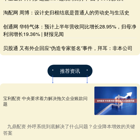
淘配网 周博：设计史归根结底是普通人的劳动史与生活史
创通网 华特气体：预计上半年营收同比增长28.95%，归母净
利润增长19.36% | 财报见闻
贝股通 又有外企回应“伪造专家签名”事件，拜耳：非本公司
推荐资讯
宝利配资 中央要求着力解决拖欠企业账款问
题
​九鼎配资 外呼系统到底解决了什么问题？企业降本增效的关键
答案