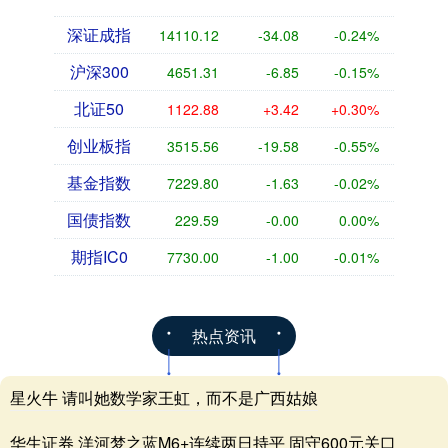
深证成指
14110.12
-34.08
-0.24%
沪深300
4651.31
-6.85
-0.15%
北证50
1122.88
+3.42
+0.30%
创业板指
3515.56
-19.58
-0.55%
基金指数
7229.80
-1.63
-0.02%
国债指数
229.59
-0.00
0.00%
期指IC0
7730.00
-1.00
-0.01%
热点资讯
星火牛 请叫她数学家王虹，而不是广西姑娘
华生证券 洋河梦之蓝M6+连续两日持平 固守600元关口